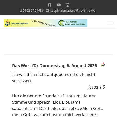
0162 7729636
stephan.maeule@t-online.de
Das Wort für Donnerstag, 6. August 2026
Ich will dich nicht aufgeben und dich nicht
verlassen.
Josua 1,5
Um die neunte Stunde rief Jesus mit lauter
Stimme und sprach: Eloi, Eloi, lama
sabachthani? Das heißt übersetzt: »Mein Gott,
mein Gott, warum hast du mich verlassen?«